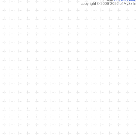
copyright © 2006-2026 of My8z I