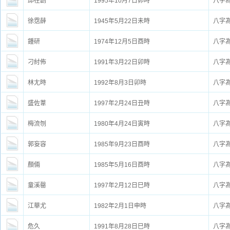
邱在創
1995年10月7日卯時
八字
徐霑薛
1945年5月22日未時
八字
鍾研
1974年12月5日酉時
八字
刁紂佈
1991年3月22日卯時
八字
林尢時
1992年8月3日卯時
八字
盛佐葦
1997年2月24日丑時
八字
梅流刎
1980年4月24日寅時
八字
郭妄容
1985年9月23日酉時
八字
顏倆
1985年5月16日酉時
八字
童溪罄
1997年2月12日巳時
八字
江華尤
1982年2月1日申時
八字
危久
1991年8月28日巳時
八字