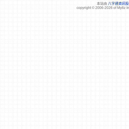
本站由
八字通資訊股
copyright © 2006-2026 of My8z I