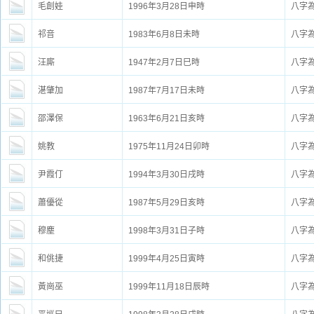
毛創娃
1996年3月28日申時
八字
祁音
1983年6月8日未時
八字
汪廝
1947年2月7日巳時
八字
湛肇加
1987年7月17日未時
八字
邵澤保
1963年6月21日亥時
八字
姚教
1975年11月24日卯時
八字
尹霞仃
1994年3月30日戌時
八字
蕭優從
1987年5月29日亥時
八字
穆塵
1998年3月31日子時
八字
和佻捷
1999年4月25日寅時
八字
黃崗巫
1999年11月18日辰時
八字