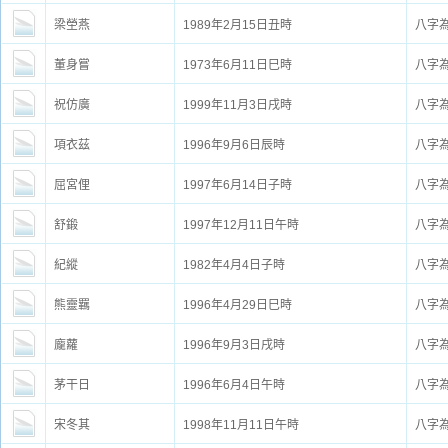
梁塋燕
1989年2月15日丑時
八字
董身嘗
1973年6月11日巳時
八字
祝仿廣
1999年11月3日戌時
八字
項衣茲
1996年9月6日辰時
八字
屈宮俚
1997年6月14日子時
八字
舒鍛
1997年12月11日午時
八字
紀縱
1982年4月4日子時
八字
熊靈羈
1996年4月29日巳時
八字
龐蘿
1996年9月3日戌時
八字
茅干日
1996年6月4日午時
八字
宋冬其
1998年11月11日午時
八字